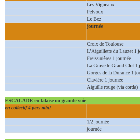
Les Vigneaux
Pelvoux
Le B
journée
Croix de Toulouse
L’Aiguillette du Lauzet 1 
Freissinières 1 journée
La Grave le Grand Clot 1 
Gorges de la Durance 1 jo
Clavière 1 journée
Aiguille rouge (via corda)
ESCALADE en falaise ou grande voie
en collectif 4 pers mini
1/2 journée
journée