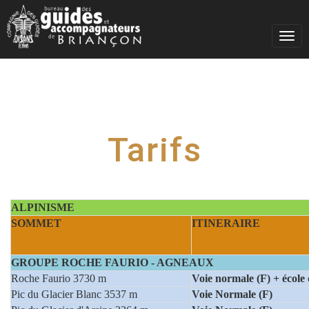
Togg
navig
Tarifs
ALPINISME
SOMMET
ITINERAIRE
GROUPE ROCHE FAURIO - AGNEAUX
Roche Faurio 3730 m
Voie normale (F) + école d
Pic du Glacier Blanc 3537 m
Voie Normale (F)