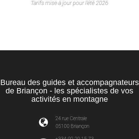
Tarifs mise à jour pour l'été 2026
Bureau des guides et accompagnateurs
de Briançon - les spécialistes de vos
activités en montagne
24 rue Centrale
05100 Briançon
+334 92 20 15 73