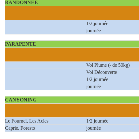
RANDONNEE
1/2 journée
journée
PARAPENTE
Vol Plume (- de 50kg)
Vol Découverte
1/2 journée
journée
CANYONING
Le Fournel, Les Acles
1/2 journée
Caprie, Foresto
journée