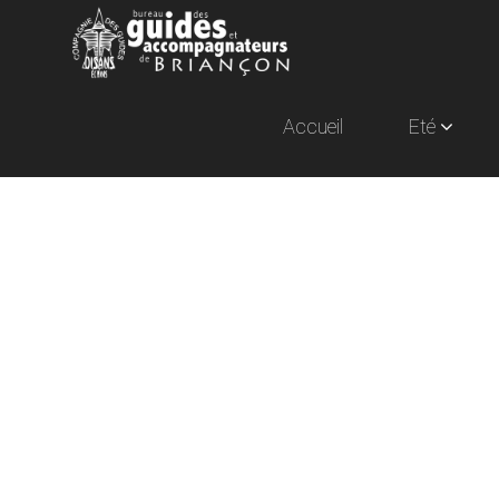
Accueil
Eté