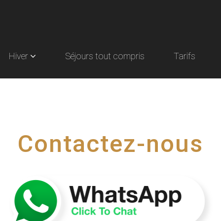
Hiver
Séjours tout compris
Tarifs
Contactez-nous