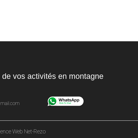
 de vos activités en montagne
gmail.com
ence Web Net-Rezo