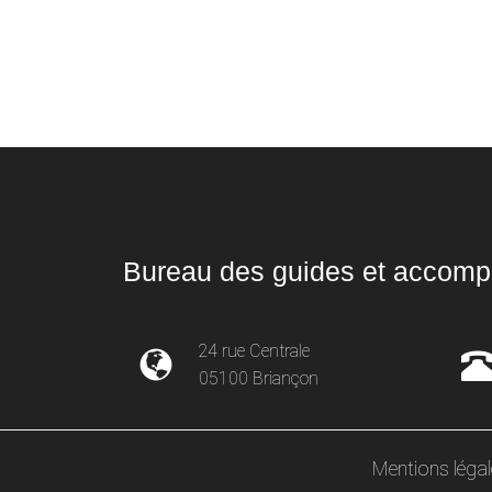
Bureau des guides et accompa
24 rue Centrale
05100 Briançon
Mentions léga