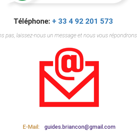
Téléphone:
+ 33 4 92 201 573
ns pas, laissez-nous un message et nous vous répondrons
E-Mail:
guides.briancon@gmail.com