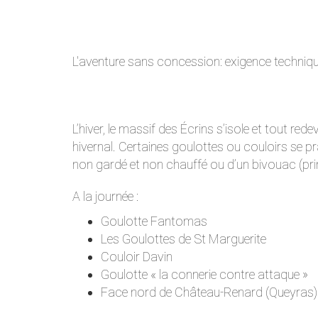
L'aventure sans concession: exigence techniqu
L’hiver, le massif des Écrins s’isole et tout red
hivernal. Certaines goulottes ou couloirs se pr
non gardé et non chauffé ou d’un bivouac (pr
A la journée :
Goulotte Fantomas
Les Goulottes de St Marguerite
Couloir Davin
Goulotte « la connerie contre attaque »
Face nord de Château-Renard (Queyras)