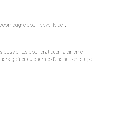
ccompagne pour relever le défi.
es possibilités pour pratiquer l’alpinisme
faudra goûter au charme d’une nuit en refuge