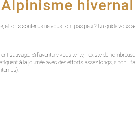
Alpinisme hivernal
e, efforts soutenus ne vous font pas peur? Un guide vous a
evient sauvage. Si l’aventure vous tente, il existe de nombreus
atiquent à la journée avec des efforts assez longs, sinon il 
intemps).