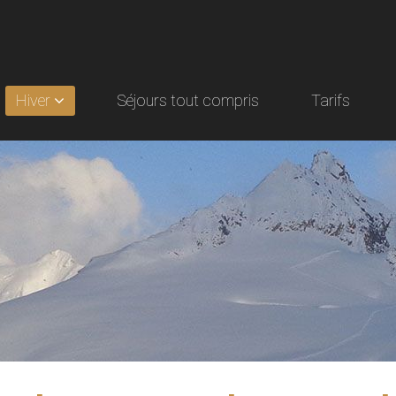
Hiver
Séjours tout compris
Tarifs