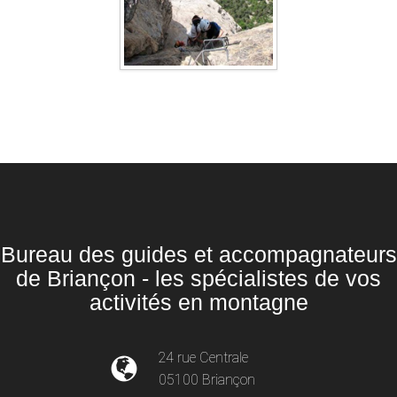
Bureau des guides et accompagnateurs
de Briançon - les spécialistes de vos
activités en montagne
24 rue Centrale
05100 Briançon