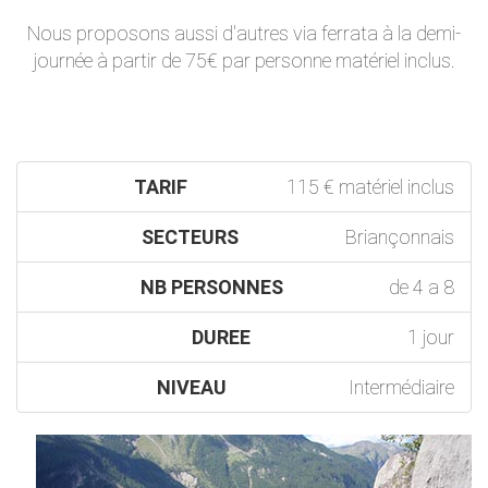
Nous proposons aussi d'autres via ferrata à la demi-
journée à partir de 75€ par personne matériel inclus.
TARIF
115 € matériel inclus
SECTEURS
Briançonnais
NB PERSONNES
de 4 a 8
DUREE
1 jour
NIVEAU
Intermédiaire