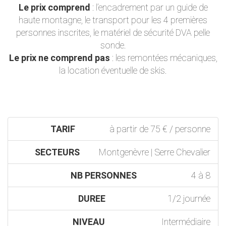
Le prix comprend
: l’encadrement par un guide de
haute montagne, le transport pour les 4 premières
personnes inscrites, le matériel de sécurité DVA pelle
sonde.
Le prix ne comprend pas
: les remontées mécaniques,
la location éventuelle de skis.
TARIF
à partir de 75 € / personne
SECTEURS
Montgenèvre | Serre Chevalier
NB PERSONNES
4 à 8
DUREE
1/2 journée
NIVEAU
Intermédiaire