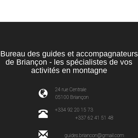
Bureau des guides et accompagnateurs
de Briançon - les spécialistes de vos
activités en montagne
24 rue Centrale
05100 Briançon
+334 92 20 15 73
+337 62 41 51 48
guides.briancon@gmail.com