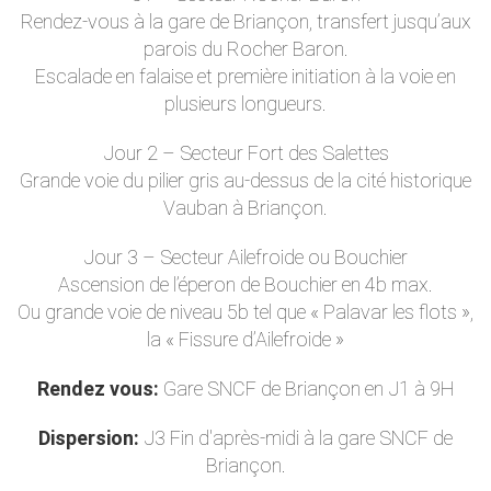
Rendez-vous à la gare de Briançon, transfert jusqu’aux
parois du Rocher Baron.
Escalade en falaise et première initiation à la voie en
plusieurs longueurs.
Jour 2 – Secteur Fort des Salettes
Grande voie du pilier gris au-dessus de la cité historique
Vauban à Briançon.
Jour 3 – Secteur Ailefroide ou Bouchier
Ascension de l’éperon de Bouchier en 4b max.
Ou grande voie de niveau 5b tel que « Palavar les flots »,
la « Fissure d’Ailefroide »
Rendez vous:
Gare SNCF de Briançon en J1 à 9H
Dispersion:
J3 Fin d'après-midi à la gare SNCF de
Briançon.