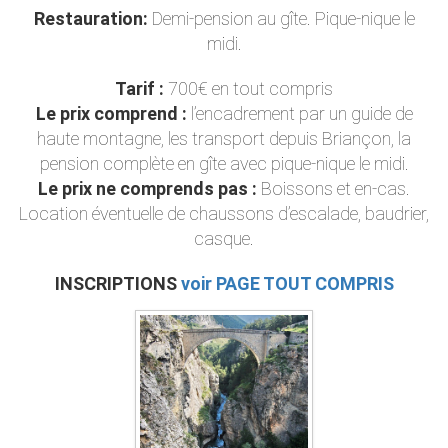
Restauration:
Demi-pension au gîte. Pique-nique le
midi.
Tarif :
700€ en tout compris
Le prix comprend :
l’encadrement par un guide de
haute montagne, les transport depuis Briançon, la
pension complète en gîte avec pique-nique le midi.
Le prix ne comprends pas :
Boissons et en-cas.
Location éventuelle de chaussons d’escalade, baudrier,
casque.
INSCRIPTIONS
voir PAGE TOUT COMPRIS