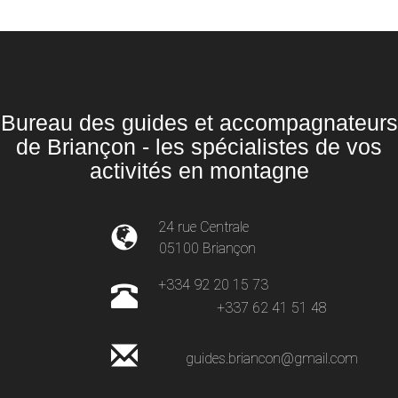
Bureau des guides et accompagnateurs
de Briançon - les spécialistes de vos
activités en montagne
24 rue Centrale
05100 Briançon
+334 92 20 15 73
+337 62 41 51 48
guides.briancon@gmail.com