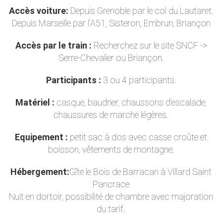
Accès voiture:
Depuis Grenoble par le col du Lautaret.
Depuis Marseille par l’A51, Sisteron, Embrun, Briançon
Accès par le train :
Recherchez sur le site SNCF ->
Serre-Chevalier ou Briançon.
Participants :
3 ou 4 participants.
Matériel :
casque, baudrier, chaussons d'escalade,
chaussures de marche légères.
Equipement :
petit sac à dos avec casse croûte et
boisson, vêtements de montagne.
Hébergement:
Gîte le Bois de Barracan à Villard Saint
Pancrace
Nuit en dortoir, possibilité de chambre avec majoration
du tarif.