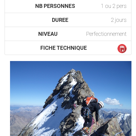
NB PERSONNES
1 ou 2 pers
DUREE
2 jours
NIVEAU
Perfectionnement
FICHE TECHNIQUE