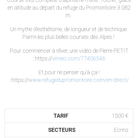
en altitude au départ du refuge du Promontoire 3 082
m.
Un mythe d’esthétisme, de longueur et de technique.
Parmi les plus belles courses des Alpes !
Pour commencer à rêver, une vidéo de Pierre PETIT
: https://
vimeo.com/77406546
Et pour ne penser qu'à ça !
: https://
www.refugedupromontoire.com/en-direct/
TARIF
1500 €
SECTEURS
Ecrins