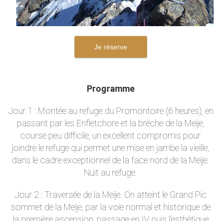
Je réserve
Programme
Jour 1 : Montée au refuge du Promontoire (6 heures), en
passant par les Enfletchore et la brèche de la Meije,
course peu difficile, un excellent compromis pour
joindre le refuge qui permet une mise en jambe la vieille,
dans le cadre exceptionnel de la face nord de la Meije.
Nuit au refuge.
Jour 2 : Traversée de la Meije. On atteint le Grand Pic
sommet de la Meije, par la voie normal et historique de
la première ascension, passage en IV puis l’esthétique