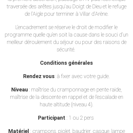
traversée des arêtes jusqu’au Doigt de Dieu et le refuge
de l’Aigle pour terminer à Villar d’Arène.
L’encadrement se réserve le droit de modifier le
programme quelle qu’en soit la cause dans le souci d’un
meilleur déroulement du séjour ou pour des raisons de
sécurité.
Conditions générales
Rendez vous
: à fixer avec votre guide.
Niveau
: maîtrise du cramponnage en pente raide,
maîtrise de la descente en rappel et de l’escalade en
haute altitude (niveau 4).
Participant
: 1 ou 2 pers
Matériel
: crampons, piolet, baudrier, casque, lampe