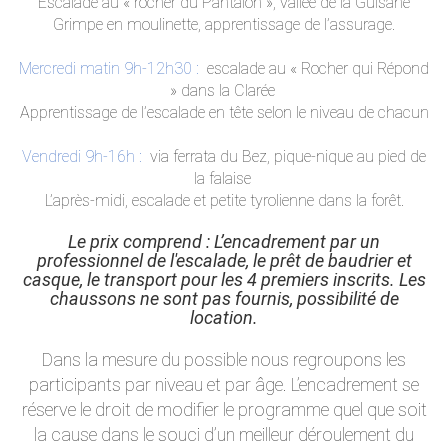
Escalade au « rocher du Pantalon », vallée de la Guisane
Grimpe en moulinette, apprentissage de l’assurage.
Mercredi matin 9h-12h30 :
escalade au « Rocher qui Répond
» dans la Clarée
Apprentissage de l’escalade en tête selon le niveau de chacun
Vendredi 9h-16h :
via ferrata du Bez, pique-nique au pied de
la falaise
L’après-midi, escalade et petite tyrolienne dans la forêt.
Le prix comprend : L’encadrement par un
professionnel de l'escalade, le prêt de baudrier et
casque, le transport pour les 4 premiers inscrits. Les
chaussons ne sont pas fournis, possibilité de
location.
Dans la mesure du possible nous regroupons les
participants par niveau et par âge. L’encadrement se
réserve le droit de modifier le programme quel que soit
la cause dans le souci d’un meilleur déroulement du