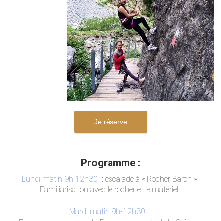
Je réserve
Programme :
Lundi matin 9h-12h30
: escalade à « Rocher Baron »
Familiarisation avec le rocher et le matériel.
Mardi matin 9h-12h30
: