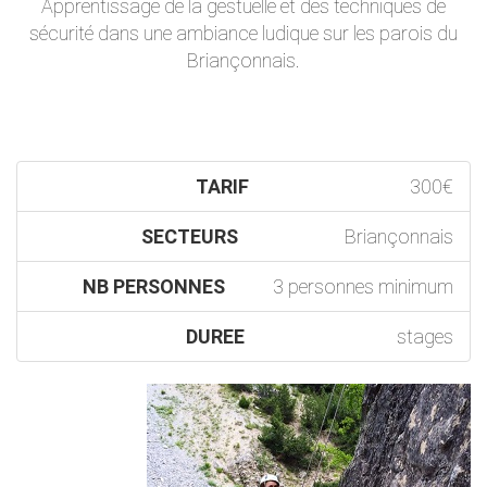
Apprentissage de la gestuelle et des techniques de
sécurité dans une ambiance ludique sur les parois du
Briançonnais.
TARIF
300€
SECTEURS
Briançonnais
NB PERSONNES
3 personnes minimum
DUREE
stages