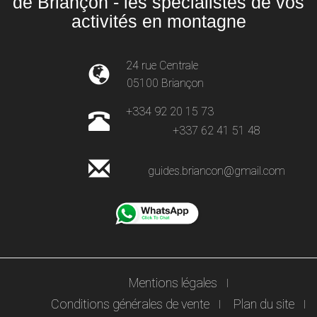
de Briançon - les spécialistes de vos
activités en montagne
24 rue Centrale
05100 Briançon
+334 92 20 15 73
+337 62 41 51 48
guides.briancon@gmail.com
Mentions légales
Conditions générales de vente
Plan du site